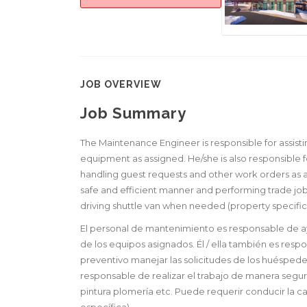
JOB OVERVIEW
Job Summary
The Maintenance Engineer is responsible for assist
equipment as assigned. He/she is also responsible 
handling guest requests and other work orders as as
safe and efficient manner and performing trade job
driving shuttle van when needed (property specific
El personal de mantenimiento es responsable de a
de los equipos asignados. Él / ella también es re
preventivo manejar las solicitudes de los huéspedes
responsable de realizar el trabajo de manera segura
pintura plomería etc. Puede requerir conducir la 