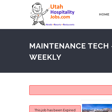
HOME
MAINTENANCE TECH –
WEEKLY
This job has been Expired