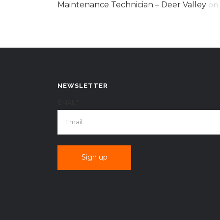
Maintenance Technician – Deer Valley
on
NEWSLETTER
EMAIL*