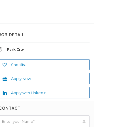
JOB DETAIL
Park City
Shortlist
Apply Now
Apply with Linkedin
CONTACT